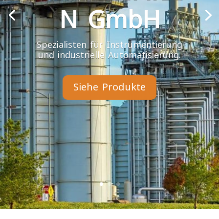
N GmbH
Spezialisten für Instrumentierung
und industrielle Automatisierung.
Siehe Produkte