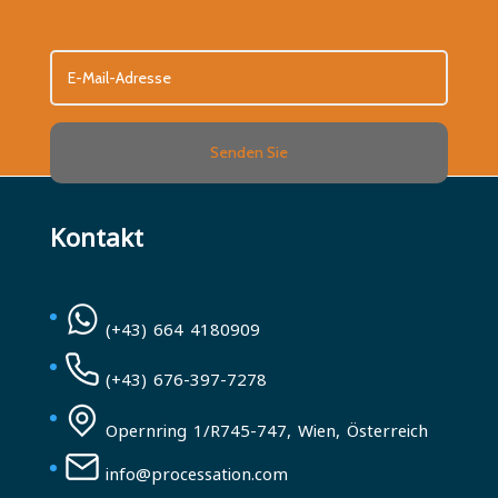
Senden Sie
Kontakt
(+43) 664 4180909
(+43) 676-397-7278
Opernring 1/R745-747, Wien, Österreich
info@processation.com