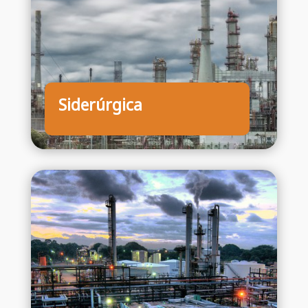
Siderúrgica