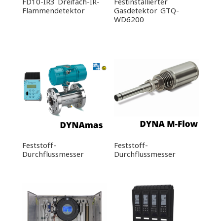
FD10-IR3 Dreifach-IR-
Festinstallierter
Flammendetektor
Gasdetektor GTQ-
WD6200
Feststoff-
Feststoff-
Durchflussmesser
Durchflussmesser