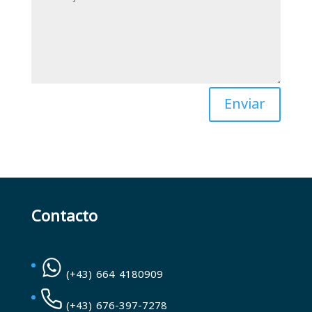
Enviar
Contacto
(+43) 664 4180909
(+43) 676-397-7278