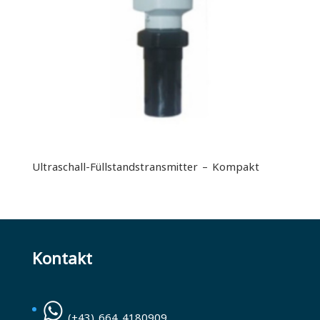
Ultraschall-Füllstandstransmitter – Kompakt
Kontakt
(+43) 664 4180909