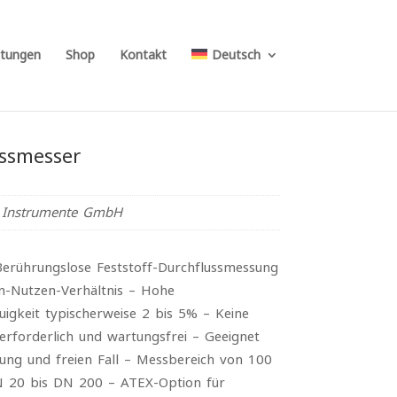
stungen
Shop
Kontakt
Deutsch
ussmesser
Instrumente GmbH
Berührungslose Feststoff-Durchflussmessung
n-Nutzen-Verhältnis – Hohe
igkeit typischerweise 2 bis 5% – Keine
 erforderlich und wartungsfrei – Geeignet
ung und freien Fall – Messbereich von 100
N 20 bis DN 200 – ATEX-Option für