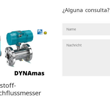
¿Alguna consulta?
stoff-
chflussmesser