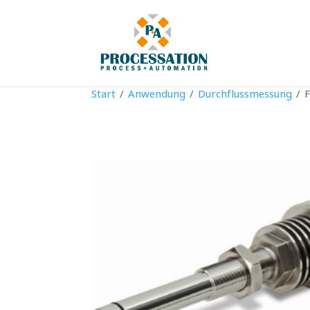
Start
/
Anwendung
/
Durchflussmessung
/ F