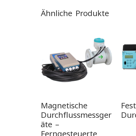
Ähnliche Produkte
Magnetische
Fest
Durchflussmessger
Dur
äte –
Ferngesteuerte